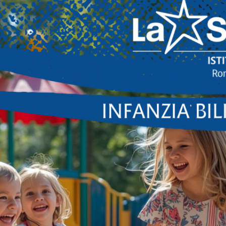
CHIEDI UN APPUNTAMENTO
Nome
Cognome
Email
Telefono