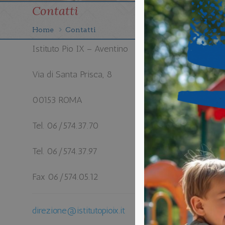
Contatti
Home
Contatti
Istituto Pio IX – Aventino
Via di Santa Prisca, 8
00153 ROMA
Tel. 06/574.37.70
Tel. 06/574.37.97
Fax 06/574.05.12
direzione@istitutopioix.it