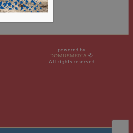
powered by
DOMUSMEDIA
©
All rights reserved