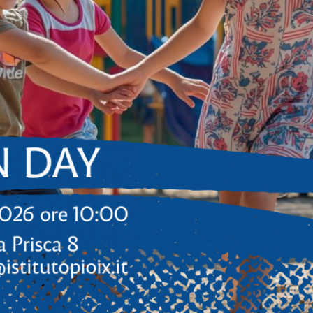
Invia richiesta a:
Messaggio