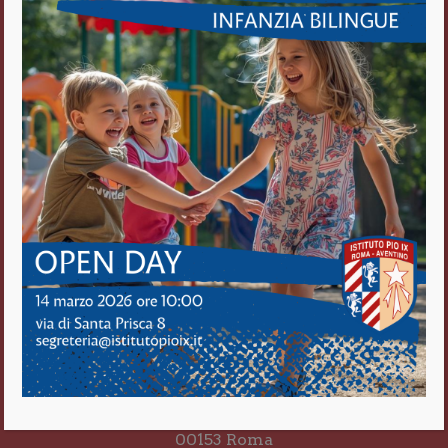
Fratelli delle Scuole Cristiane
Via di S. Prisca, 8
00153 Roma