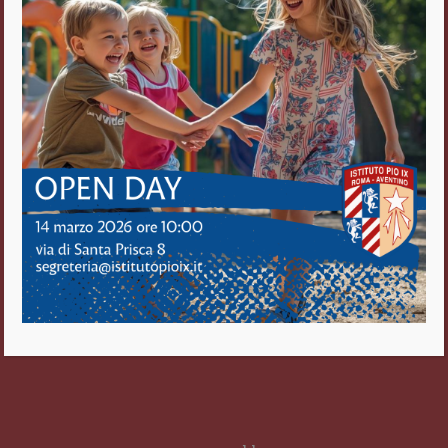
Via di S. Prisca, 8
00153 Roma
Tel. 06/5743797
Fax 06/5740512