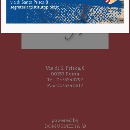
Via di S. Prisca, 8
00153 Roma
Tel. 06/5743797
Fax 06/5740512
powered by
DOMUSMEDIA
©