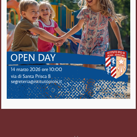
Via di S. Prisca, 8
00153 Roma
Tel. 06/5743797
Fax 06/5740512