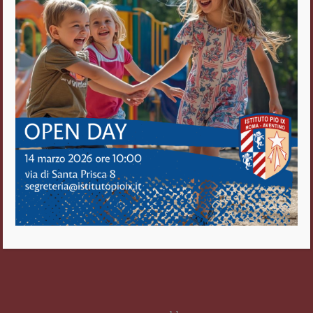
Via di S. Prisca, 8
00153 Roma
Tel. 06/5743797
Fax 06/5740512