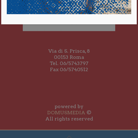
Via di S. Prisca, 8
00153 Roma
Tel. 06/5743797
Fax 06/5740512
powered by
DOMUSMEDIA
©
All rights reserved