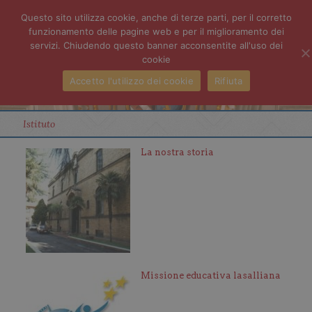
Questo sito utilizza cookie, anche di terze parti, per il corretto
funzionamento delle pagine web e per il miglioramento dei
servizi. Chiudendo questo banner acconsentite all'uso dei
cookie
Accetto l'utilizzo dei cookie
Rifiuta
Istituto
La nostra storia
Missione educativa lasalliana