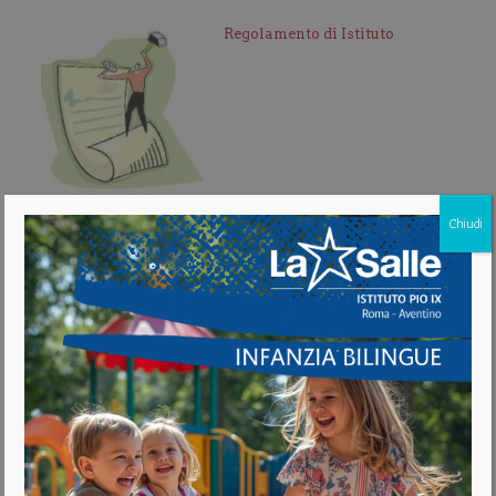
Regolamento di Istituto
Chiudi
Organigramma
Organi Collegiali