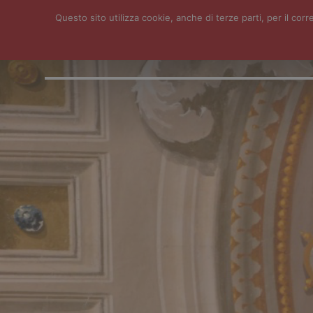
Questo sito utilizza cookie, anche di terze parti, per il c
HOME
ISTITUTO
SERVIZI
NEWS
CONTATTI
FOTO