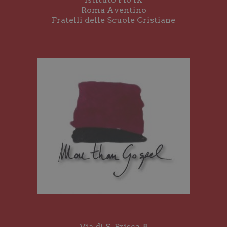
Roma Aventino
Fratelli delle Scuole Cristiane
Via di S. Prisca, 8