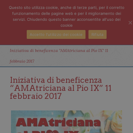
Questo sito utilizza cookie, anche di terze parti, per il corretto
funzionamento delle pagine web e per il miglioramento dei
servizi. Chiudendo questo banner acconsentite all'uso dei
cookie
Accetto l'utilizzo dei cookie
Rifiuta
Iniziativa di beneficenza “AMAtriciana al Pio IX” 11
febbraio 2017
Iniziativa di beneficenza
“AMAtriciana al Pio IX” 11
febbraio 2017