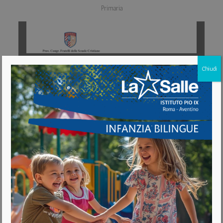
Primaria
Chiudi
Download [96.39 KB]
Medie – Liceo