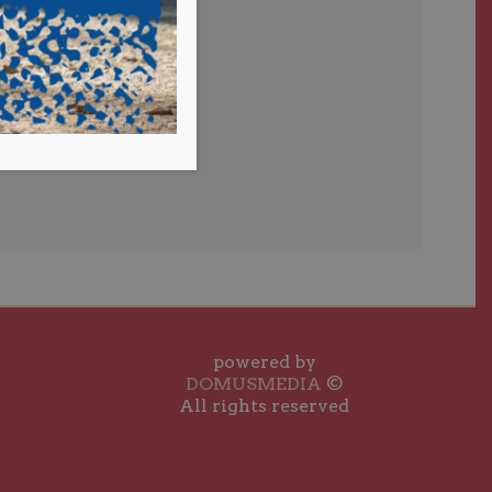
powered by
DOMUSMEDIA
©
All rights reserved