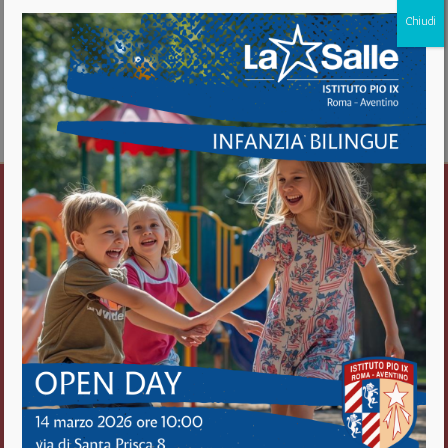
Chiudi
Istituto Pio IX
Roma Aventino
Fratelli delle Scuole Cristiane