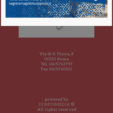
Via di S. Prisca, 8
00153 Roma
Tel. 06/5743797
Fax 06/5740512
powered by
DOMUSMEDIA
©
All rights reserved