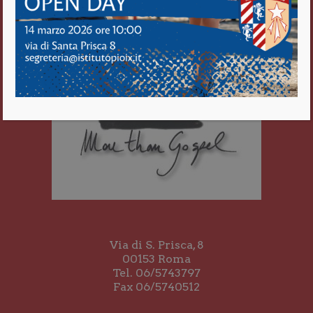
Via di S. Prisca, 8
00153 Roma
Tel. 06/5743797
Fax 06/5740512