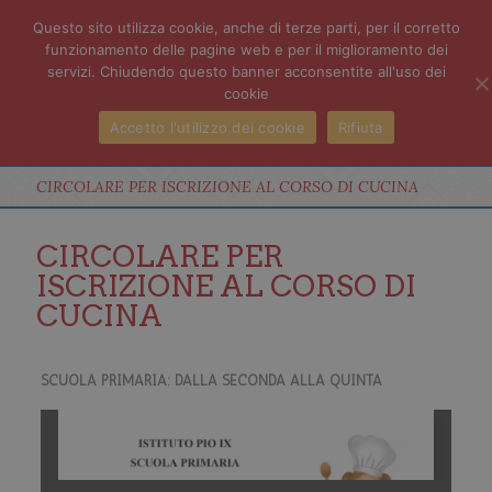
Questo sito utilizza cookie, anche di terze parti, per il corretto
funzionamento delle pagine web e per il miglioramento dei
servizi. Chiudendo questo banner acconsentite all'uso dei
cookie
Accetto l'utilizzo dei cookie
Rifiuta
CIRCOLARE PER ISCRIZIONE AL CORSO DI CUCINA
CIRCOLARE PER
ISCRIZIONE AL CORSO DI
CUCINA
SCUOLA PRIMARIA: DALLA SECONDA ALLA QUINTA