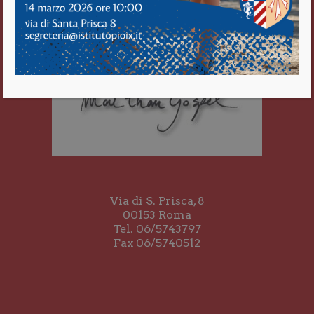
Via di S. Prisca, 8
00153 Roma
Tel. 06/5743797
Fax 06/5740512