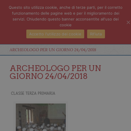
Questo sito utilizza cookie, anche di terze parti, per il corretto
funzionamento delle pagine web e per il miglioramento dei
servizi. Chiudendo questo banner acconsentite all'uso dei
cookie
Accetto l'utilizzo dei cookie
Rifiuta
ARCHEOLOGO PER UN GIORNO 24/04/2018
ARCHEOLOGO PER UN
GIORNO 24/04/2018
CLASSE TERZA PRIMARIA