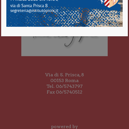
Via di S. Prisca, 8
00153 Roma
Tel. 06/5743797
Fax 06/5740512
powered by