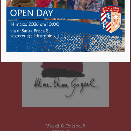
Roma Aventino
Fratelli delle Scuole Cristiane
Via di S. Prisca, 8