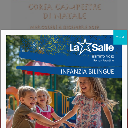
Chiudi
Istituto Pio IX