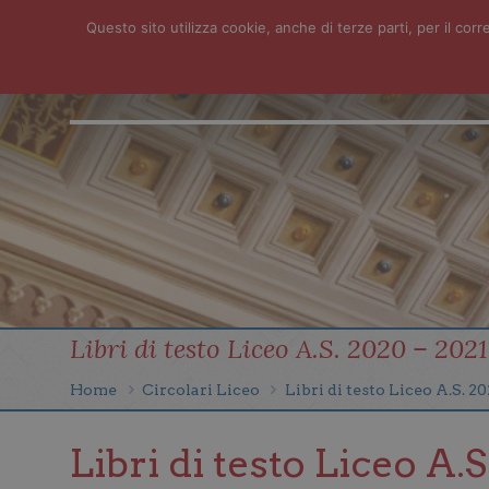
Questo sito utilizza cookie, anche di terze parti, per il c
HOME
ISTITUTO
SERVIZI
NEWS
CONTATTI
FOTO
Libri di testo Liceo A.S. 2020 – 2021
Home
Circolari Liceo
Libri di testo Liceo A.S. 20
Libri di testo Liceo A.S