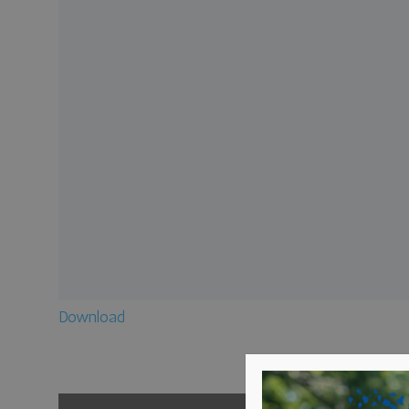
Download