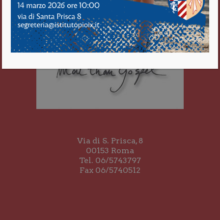
Via di S. Prisca, 8
00153 Roma
Tel. 06/5743797
Fax 06/5740512