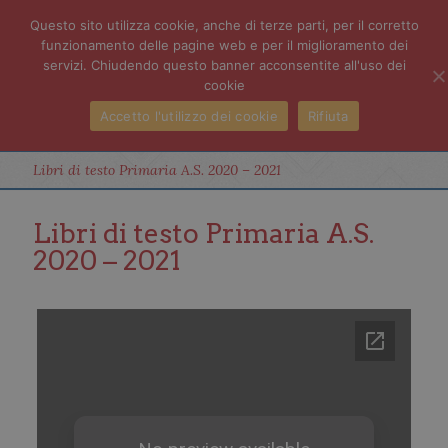
Questo sito utilizza cookie, anche di terze parti, per il corretto
funzionamento delle pagine web e per il miglioramento dei
servizi. Chiudendo questo banner acconsentite all'uso dei
cookie
Accetto l'utilizzo dei cookie
Rifiuta
Libri di testo Primaria A.S. 2020 – 2021
Libri di testo Primaria A.S.
2020 – 2021