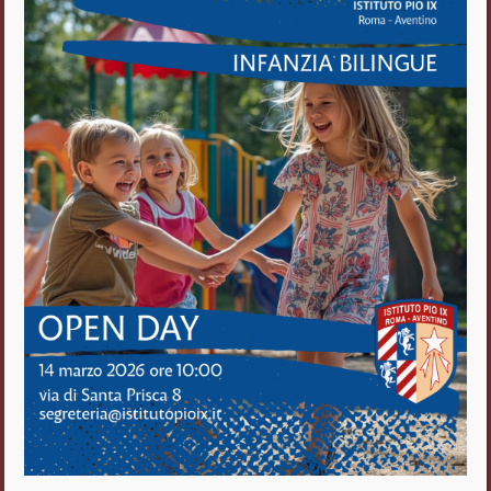
Istituto Pio IX
Roma Aventino
Fratelli delle Scuole Cristiane