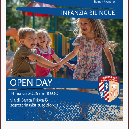
Istituto Pio IX
Roma Aventino
Fratelli delle Scuole Cristiane