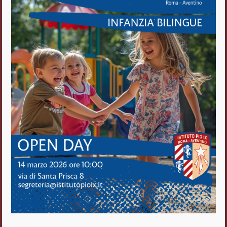
Istituto Pio IX
Roma Aventino
Fratelli delle Scuole Cristiane