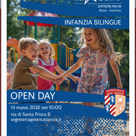
Istituto Pio IX
Roma Aventino
Fratelli delle Scuole Cristiane