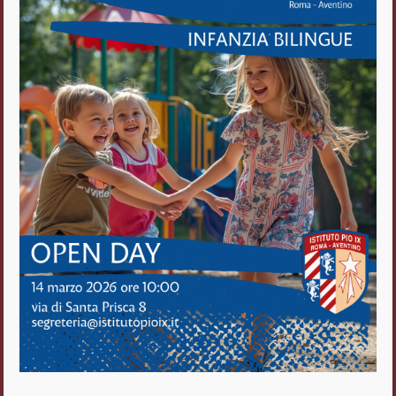
Istituto Pio IX
Roma Aventino
Fratelli delle Scuole Cristiane