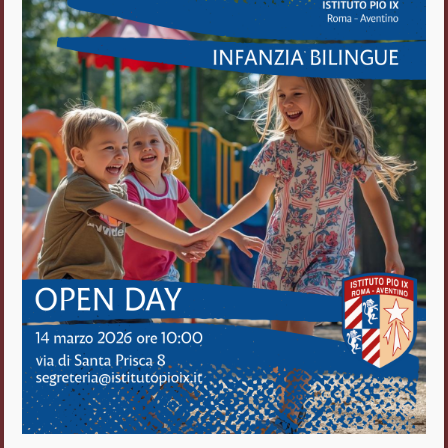
Istituto Pio IX
Roma Aventino
Fratelli delle Scuole Cristiane