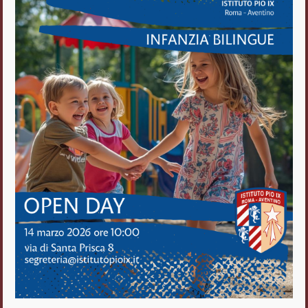
Istituto Pio IX
Roma Aventino
Fratelli delle Scuole Cristiane