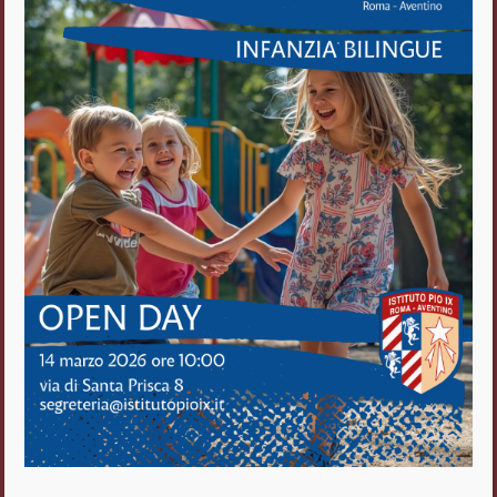
Istituto Pio IX
Roma Aventino
Fratelli delle Scuole Cristiane