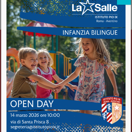
about INCONTRO CON DIRETTORE GENERALE AGGIUNTO
DELLA FAO
Vedi il calendario completo
Istituto Pio IX
Roma Aventino
Fratelli delle Scuole Cristiane