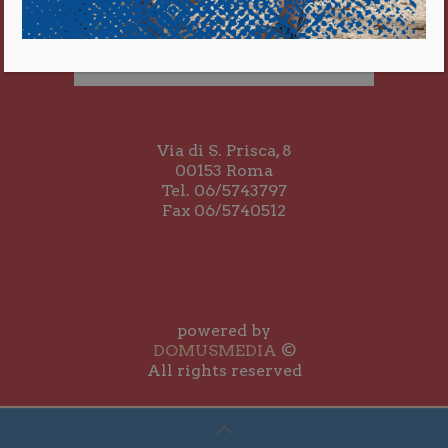
Via di S. Prisca, 8
00153 Roma
Tel. 06/5743797
Fax 06/5740512
powered by
DOMUSMEDIA
©
All rights reserved