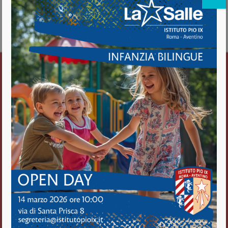
about INCONTRO DEI GENITORI DEI COMUNICANDI CON
PADRE TRUDA
Vedi il calendario completo
Istituto Pio IX
Roma Aventino
Fratelli delle Scuole Cristiane