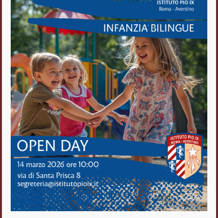
Istituto Pio IX
Roma Aventino
Fratelli delle Scuole Cristiane