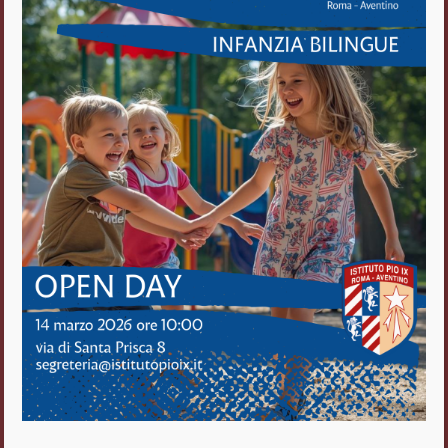
Istituto Pio IX
Roma Aventino
Fratelli delle Scuole Cristiane