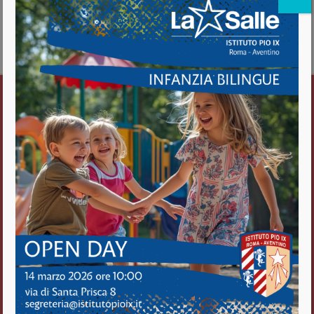
E GIORNATA DI RECUPERO PER LE ALTRE CLASSI
about LUDMA SPORT
Vedi il calendario completo
Istituto Pio IX
Roma Aventino
Fratelli delle Scuole Cristiane