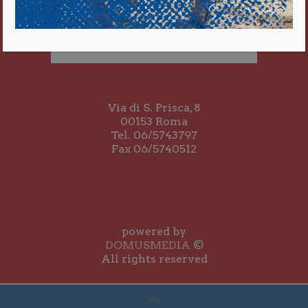
Via di S. Prisca, 8
00153 Roma
Tel. 06/5743797
Fax 06/5740512
powered by
DOMUSMEDIA
©
All rights reserved