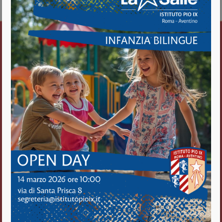
Vedi il calendario completo
Istituto Pio IX
Roma Aventino
Fratelli delle Scuole Cristiane