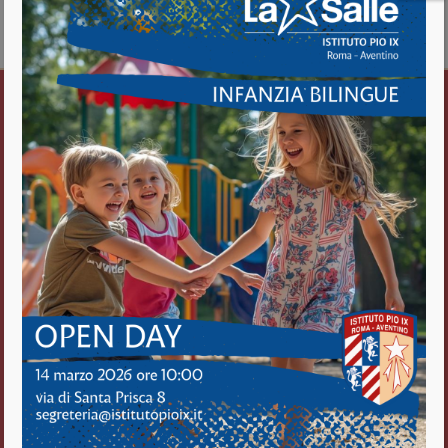
about LUDMA SPORT
Vedi il calendario completo
Istituto Pio IX
Roma Aventino
Fratelli delle Scuole Cristiane