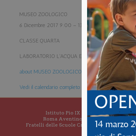
MUSEO ZOOLOGICO
6 Dicembre 2017
9:00
–
13:30
CLASSE QUARTA
LABORATORIO L'ACQUA E LA VITA
about MUSEO ZOOLOGICO
Vedi il calendario completo
Istituto Pio IX
Roma Aventino
Fratelli delle Scuole Cristiane