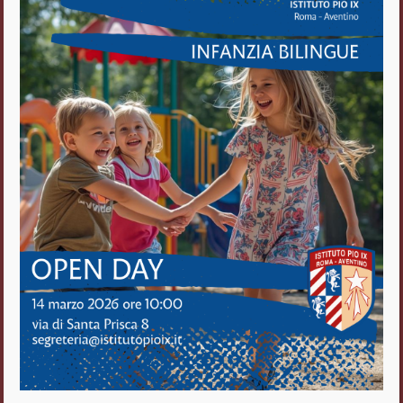
Istituto Pio IX
Roma Aventino
Fratelli delle Scuole Cristiane