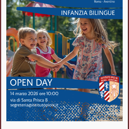
Istituto Pio IX
Roma Aventino
Fratelli delle Scuole Cristiane