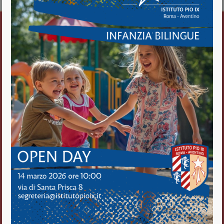
Istituto Pio IX
Roma Aventino
Fratelli delle Scuole Cristiane