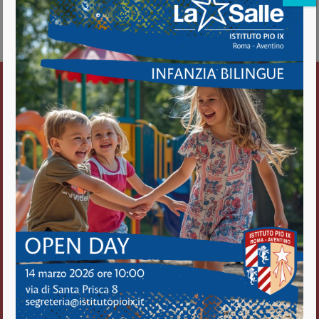
about SANTA MESSA DI INIZIO ANNO
Vedi il calendario completo
Istituto Pio IX
Roma Aventino
Fratelli delle Scuole Cristiane