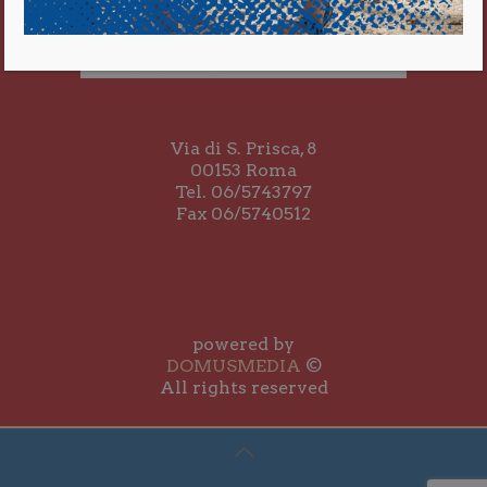
Via di S. Prisca, 8
00153 Roma
Tel. 06/5743797
Fax 06/5740512
powered by
DOMUSMEDIA
©
All rights reserved