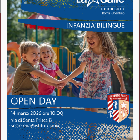
Vedi il calendario completo
Istituto Pio IX
Roma Aventino
Fratelli delle Scuole Cristiane