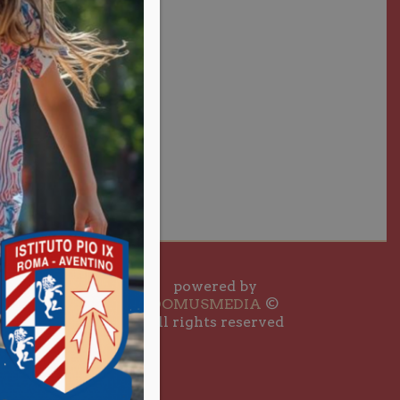
powered by
DOMUSMEDIA
©
All rights reserved