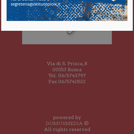
Via di S. Prisca, 8
00153 Roma
Tel. 06/5743797
Fax 06/5740512
powered by
DOMUSMEDIA
©
All rights reserved